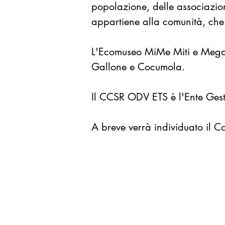
popolazione, delle associazioni 
appartiene alla comunità, che
L'Ecomuseo MiMe Miti e Megali
Gallone e Cocumola.
Il CCSR ODV ETS è l'Ente Gest
A breve verrà individuato il Co