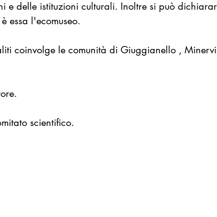
e delle istituzioni culturali. Inoltre si può dichiara
 è essa l'ecomuseo.
ti coinvolge le comunità di Giuggianello , Minerv
ore.
mitato scientifico.