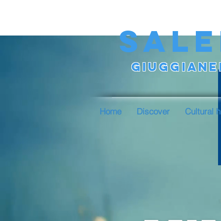
SALE
GIUGGIANEL
Home
Discover
Cultural 