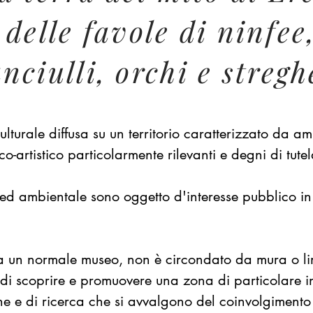
 delle favole di ninfee
anciulli, orchi e stregh
lturale diffusa su un territorio caratterizzato da amb
ico-artistico particolarmente rilevanti e degni di tut
le ed ambientale sono oggetto d'interesse pubblico i
un normale museo, non è circondato da mura o lim
i scoprire e promuovere una zona di particolare in
iche e di ricerca che si avvalgono del coinvolgiment