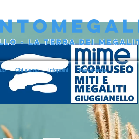
NTOMEGAL
LO - LA TERRA DEI MEGALIT
hub
Chi siamo
Infopoint
Trasparenza