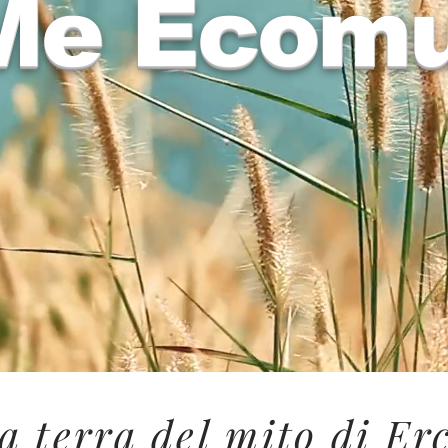
Me Ecom
a terra del mito di Er