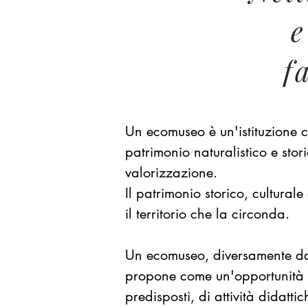
e
f
Un ecomuseo è un'istituzione cu
patrimonio naturalistico e stor
valorizzazione.
Il patrimonio storico, cultura
il territorio che la circonda.
Un ecomuseo, diversamente da 
propone come un'opportunità d
predisposti, di attività didatt