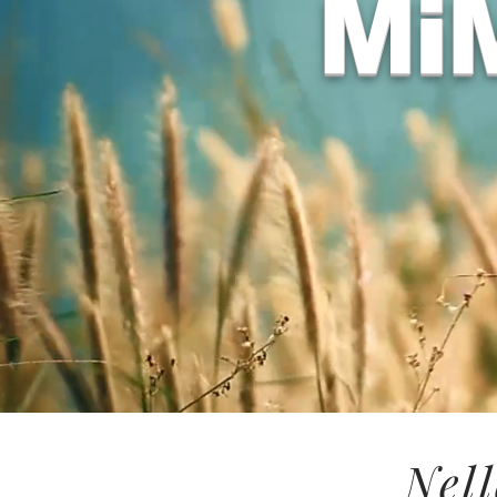
Mi
Nell