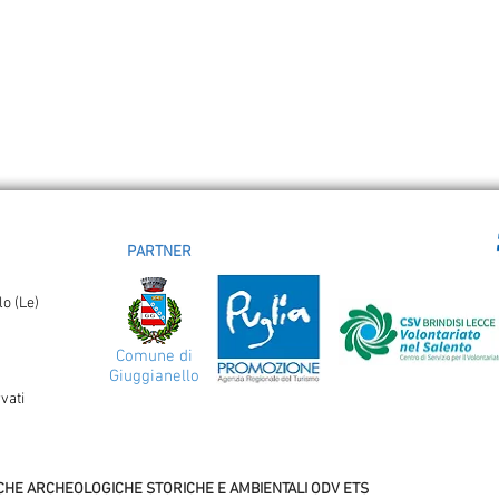
PARTNER
o (Le)
Comune di
Giuggianello
rvati
RCHE ARCHEOLOGICHE STORICHE E AMBIENTALI ODV ETS