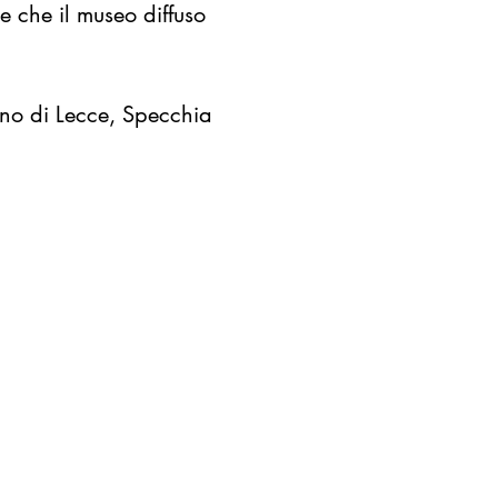
re che il museo diffuso
ino di Lecce, Specchia