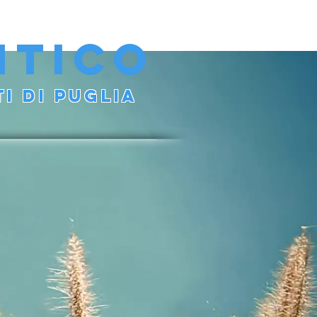
ITICO
I DI PUGLIA